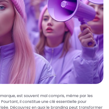
une marque, est souvent mal compris, même par les
ourtant, il constitue une clé essentielle pour
risée. Découvrez en quoi le branding peut transformer