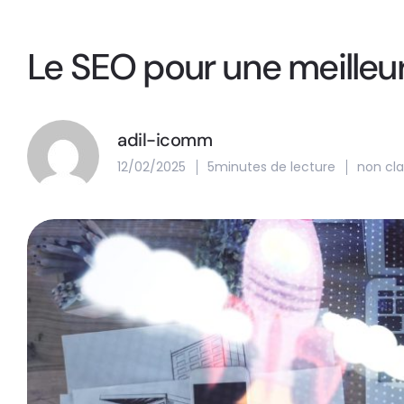
Le SEO pour une meilleure 
adil-icomm
12/02/2025
5minutes de lecture
non cl