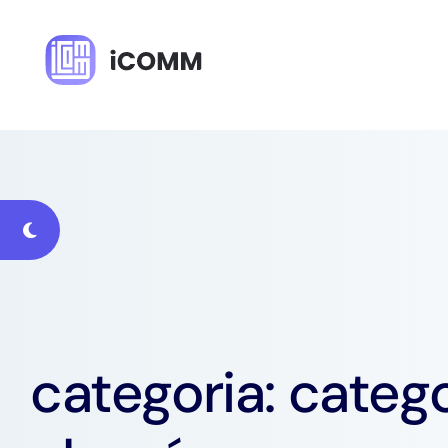
categoria: categ