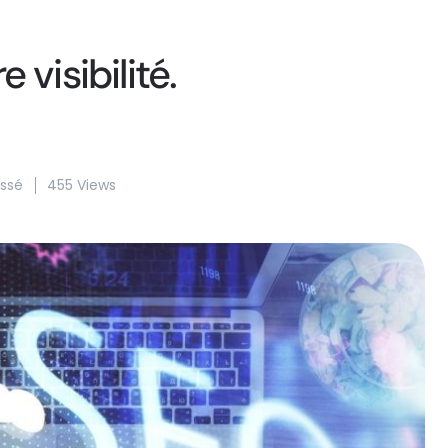
visibilité.
assé
455 Views