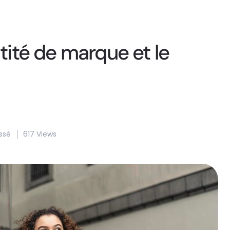
ntité de marque et le
ssé
617 Views