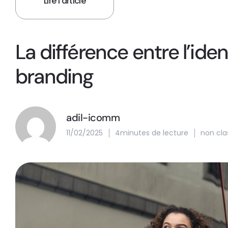
Lire l'article
La différence entre l’ide
branding
adil-icomm
11/02/2025
4minutes de lecture
non cla