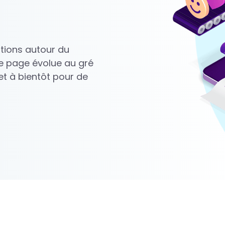
rations autour du
e page évolue au gré
t à bientôt pour de