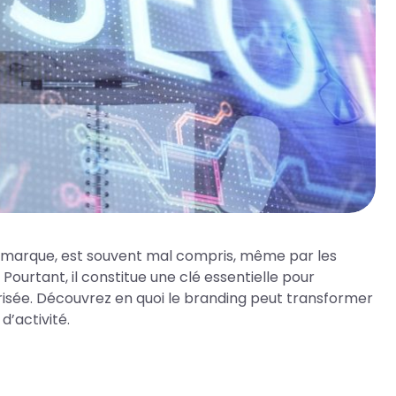
une marque, est souvent mal compris, même par les
ourtant, il constitue une clé essentielle pour
risée. Découvrez en quoi le branding peut transformer
d’activité.