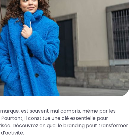
une marque, est souvent mal compris, même par les
ourtant, il constitue une clé essentielle pour
risée. Découvrez en quoi le branding peut transformer
d’activité.